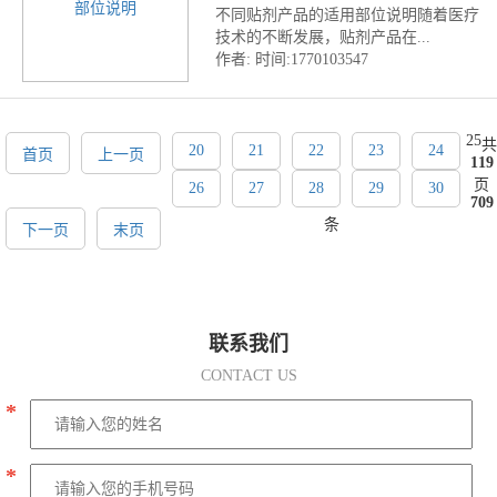
不同贴剂产品的适用部位说明随着医疗
技术的不断发展，贴剂产品在...
作者:
时间:1770103547
25
共
20
21
22
23
24
首页
上一页
119
页
26
27
28
29
30
709
条
下一页
末页
联系我们
CONTACT US
*
*