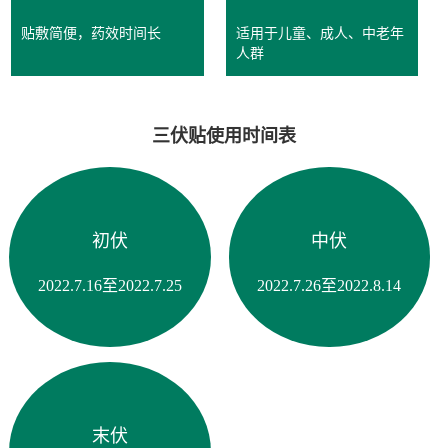
贴敷简便，药效时间长
适用于儿童、成人、中老年
人群
三伏贴使用时间表
初伏
中伏
2022.7.16至2022.7.25
2022.7.26至2022.8.14
末伏