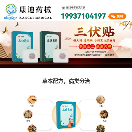
草本配方，病类分治