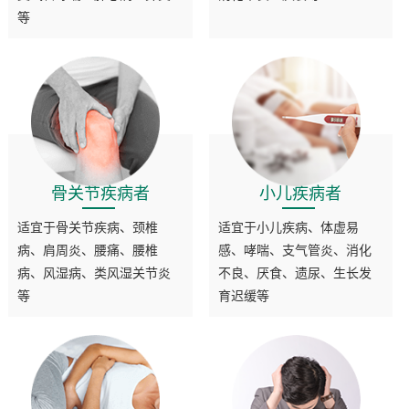
等
骨关节疾病者
小儿疾病者
适宜于骨关节疾病、颈椎
适宜于小儿疾病、体虚易
病、肩周炎、腰痛、腰椎
感、哮喘、支气管炎、消化
病、风湿病、类风湿关节炎
不良、厌食、遗尿、生长发
等
育迟缓等