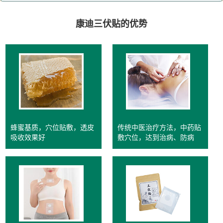
康迪三伏贴的优势
蜂蜜基质，穴位贴敷，透皮
传统中医治疗方法，中药贴
吸收效果好
敷穴位，达到治病、防病