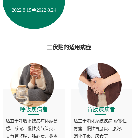
2022.8.15至2022.8.24
三伏贴的适用病症
呼吸疾病者
胃肠疾病者
适宜于呼吸系统疾病体虚易
适宜于消化系统疾病 虚寒性
感、咳嗽、慢性支气管炎、
胃痛、慢性胃肠炎、腹泻、
支气管哮喘、肺心病、鼻炎
消化不良、厌食等