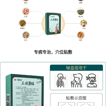
专病专治，穴位贴敷