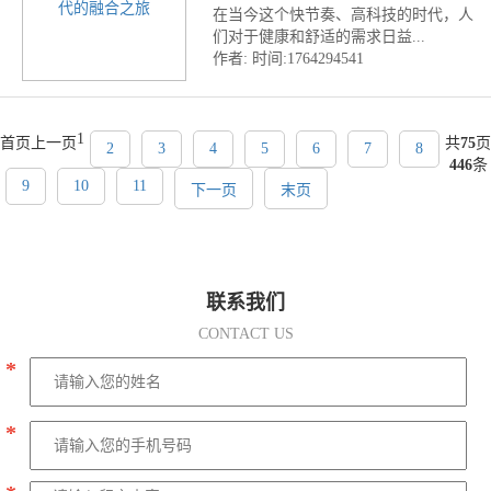
在当今这个快节奏、高科技的时代，人
们对于健康和舒适的需求日益...
作者:
时间:1764294541
1
首页
上一页
共
75
页
2
3
4
5
6
7
8
446
条
9
10
11
下一页
末页
联系我们
CONTACT US
*
*