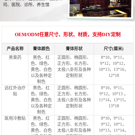
司、医院、诊所、养生馆
OEM/ODM任意尺寸、形状、材质，支持DIY定制
产品名称
膏体颜色
膏体形状
尺寸(厘米)
黑膏药
黑色、红
正圆形、椭圆形、
8*10，9*11，
色、绿色、
正方形、长方形、
9*12，10*12，
黄色、白色
太极八卦形及各种
10*13，13*16，
以及各种定
定制形状
12*18
制色
远红外治疗
黑色、红
正圆形、椭圆形、
8*10，9*11，
贴
色、绿色、
正方形、长方形、
9*12，10*13 ，
黄色、白色
太极八卦形及各种
11*14，13*15，
以及各种定
定制形状
13*18
制色
医用冷敷贴
黑色、红
正圆形、椭圆形、
8*10，9*11，
色、绿色、
正方形、长方形、
9*12，10*1，
黄色、白色
太极八卦形及各种
10*13，11*14，