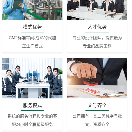
模式优势
人才优势
GMP标准车间/成熟的代加
专业的设计团队，提供最为
工生产模式
专业的品牌策划
服务模式
文号齐全
系统的服务流程和专业的客
公司拥有一类二类械字号批
服24小时全程星级服务
文，资质齐全