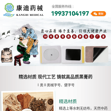
精选材质 现代工艺 铸就高品质黑膏药
Ⅰ类Ⅱ类械字号、健字号
精选材质
精选上等水刺无纺布，天然中药