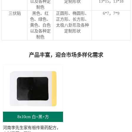
以及各种定
定制形状
13*15，13*18
制色
三伏贴
黑色、红
正圆形、椭圆形、
6*7，7*9
色、绿色、
正方形、长方形、
黄色、白色
太极八卦形及各种
以及各种定
定制形状
制色
产品丰富，迎合市场多样化需求
8x10cm 白+黑+方
河南李先生家有祖传膏药配方，