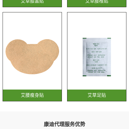
艾草膝盖贴
艾草腰椎贴
艾腰瘦身贴
艾草足贴
康迪代理服务优势