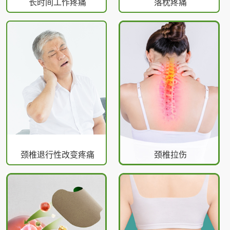
长时间工作疼痛
落枕疼痛
颈椎退行性改变疼痛
颈椎拉伤