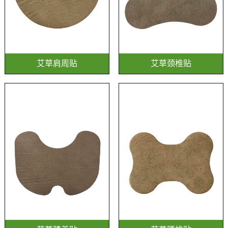
艾草肩周贴
艾草颈椎贴