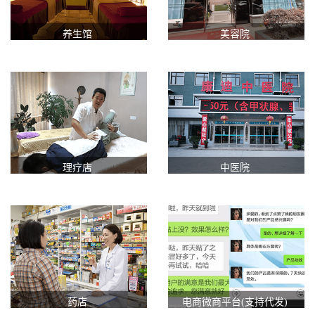
养生馆
美容院
理疗店
中医院
药店
电商微商平台(支持代发)