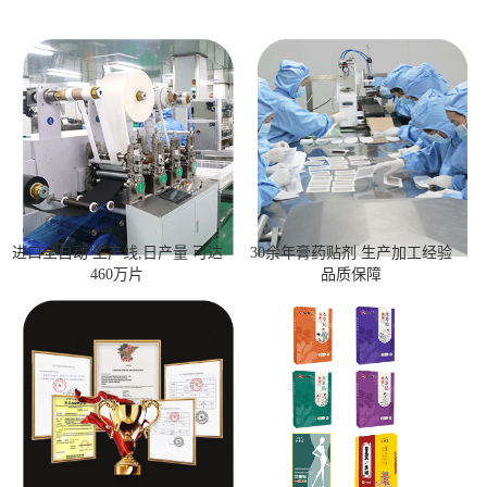
进口全自动 生产线,日产量 可达
30余年膏药贴剂 生产加工经验
460万片
品质保障