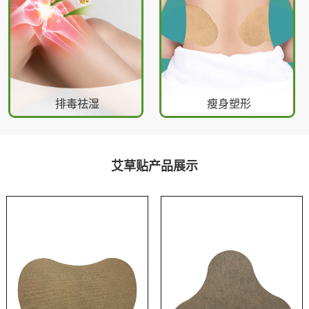
排毒祛湿
瘦身塑形
艾草贴产品展示