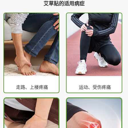
艾草贴的适用病症
走路、上楼疼痛
运动、受伤疼痛