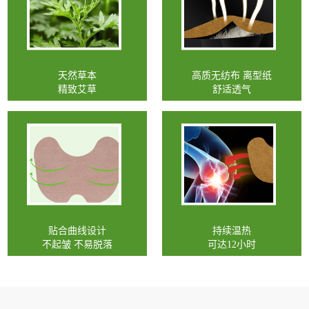
天然草本
高质无纺布 离型纸
精致艾草
舒适透气
贴合曲线设计
持续温热
不起皱 不易脱落
可达12小时