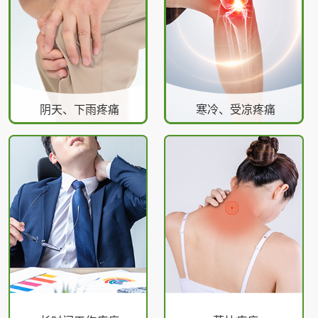
阴天、下雨疼痛
寒冷、受凉疼痛