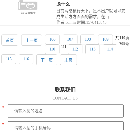
虑什么
目前网络横行天下，足不出户就可以完
成生活方方面面的需求，在百...
作者:admin
时间:1570415845
共
119
页
106
107
108
109
首页
上一页
709
条
111
110
112
113
114
115
116
下一页
末页
联系我们
CONTACT US
*
*