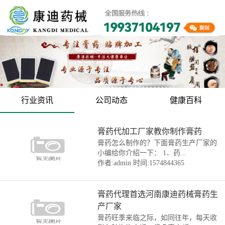
行业资讯
公司动态
健康百科
膏药代加工厂家教你制作膏药
膏药怎么制作的？下面膏药生产厂家的
小编给你介绍一下： 1．药...
作者:admin
时间:1574844365
膏药代理首选河南康迪药械膏药生
产厂家
膏药旺季来临之际，如同往年，每天收