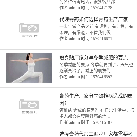
到各种咨询电话，很多客户都...
作者:admin
时间:1570417128
代理膏药如何选择膏药生产厂家
一步：做产品之前 有规划，有计划，有
条理，有渠道，不管我们做...
作者:admin
时间:1570416671
瘦身贴厂家分享冬季减肥的要点
冬季减肥的要点 冬季就要到了，天气也
逐渐变冷了，减肥的朋友们...
作者:admin
时间:1570416392
膏药生产厂家分享颈椎病造成的原
因？
颈椎病 造成的原因？ 在日常生活中，很
多人都会有腰酸背痛的症...
作者:admin
时间:1570416107
选择膏药代加工贴牌厂家都需要考