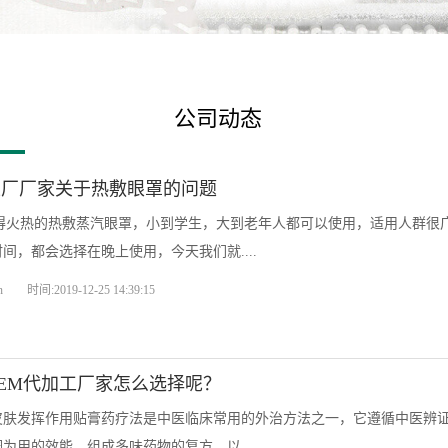
公司动态
生厂厂家关于热敷眼罩的问题
近吵得火热的热敷蒸汽眼罩，小到学生，大到老年人都可以使用，适用人群
间，都会选择在晚上使用，今天我们就....
n
时间:2019-12-25 14:39:15
EM代加工厂家怎么选择呢？
皮肤发挥作用贴膏药疗法是中医临床常用的外治方法之一，它遵循中医辨
为用的效能，组成多味药物的复方，以....