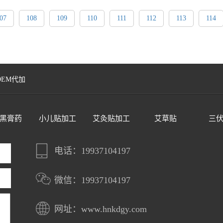
07
108
109
110
111
112
113
114
OEM代加
黑膏药
小儿贴加工
艾灸贴加工
艾草贴
三
电话：19937104197
微信：19937104197
网址：www.hnkdgy.com