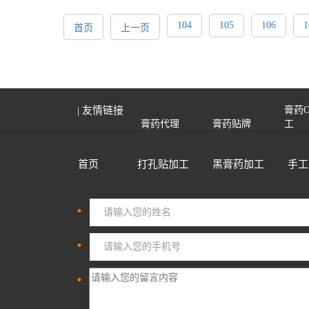
104
105
106
1
首页
上一页
| 友情链接
膏药
膏药代理
膏药贴牌
工
首页
打孔贴加工
黑膏药加工
手工
·
·
·