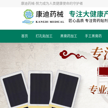
康迪药械-努力成为人类健康使命的守护者
首页
打孔贴加工
黑膏药加工
手工黑膏药