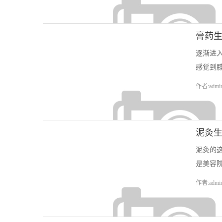
膏药
逐渐进
感觉到膝
作者:admi
泥灸
泥灸的
是美容院
作者:admi