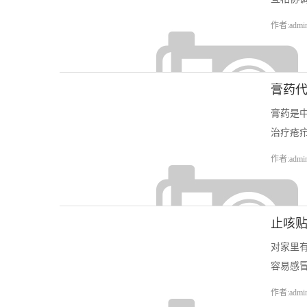
作者:admi
膏药
膏药是
治疗疮疖
作者:admi
止咳贴
对家里
容易感冒
作者:admi