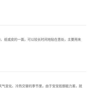
布、纸或皮的一面，可以较长时间地贴在患处，主要用来
些天气变化、冷热交替的季节里，由于宝宝抵御能力差，就