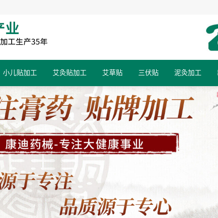
小儿贴加工
艾灸贴加工
艾草贴
三伏贴
泥灸加工
小儿蜂蜜膏