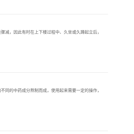
量骤减，因此有时在上下楼过程中、久坐或久蹲起立后，
加不同的中药成分熬制而成，使用起来需要一定的操作，