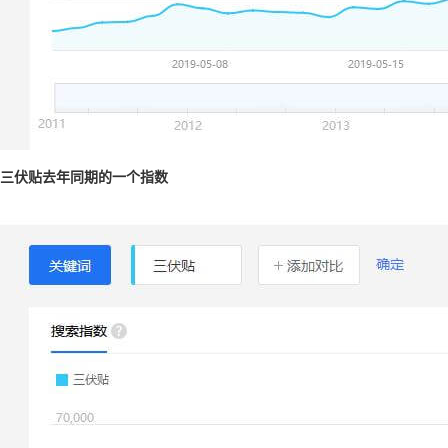
三伏贴去年同期的一个指数