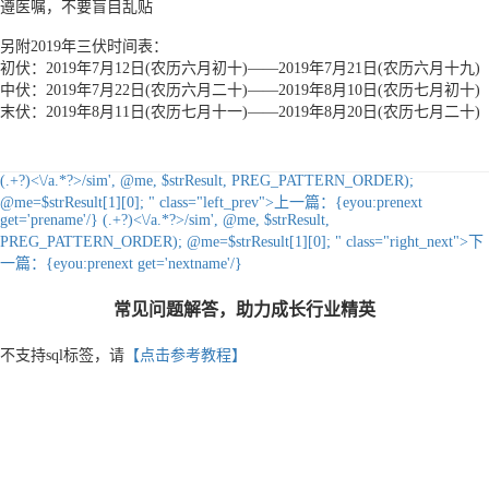
遵医嘱，不要盲目乱贴
另附2019年三伏时间表：
初伏：2019年7月12日(农历六月初十)——2019年7月21日(农历六月十九)
中伏：2019年7月22日(农历六月二十)——2019年8月10日(农历七月初十)
末伏：2019年8月11日(农历七月十一)——2019年8月20日(农历七月二十)
(.+?)<\/a.*?>/sim', @me, $strResult, PREG_PATTERN_ORDER);
@me=$strResult[1][0]; " class="left_prev">
上一篇：
{eyou:prenext
get='prename'/}
(.+?)<\/a.*?>/sim', @me, $strResult,
PREG_PATTERN_ORDER); @me=$strResult[1][0]; " class="right_next">
下
一篇：
{eyou:prenext get='nextname'/}
常见问题解答，助力成长行业精英
不支持sql标签，请
【点击参考教程】