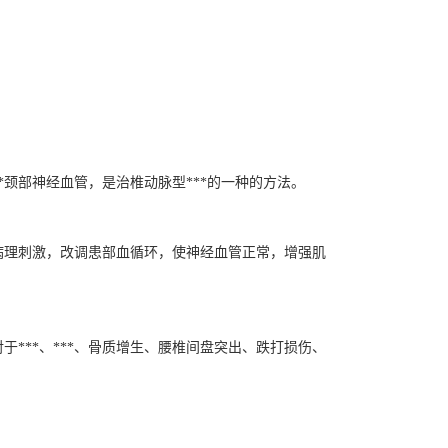
部神经血管，是治椎动脉型***的一种的方法。
理刺激，改调患部血循环，使神经血管正常，增强肌
**、***、骨质增生、腰椎间盘突出、跌打损伤、