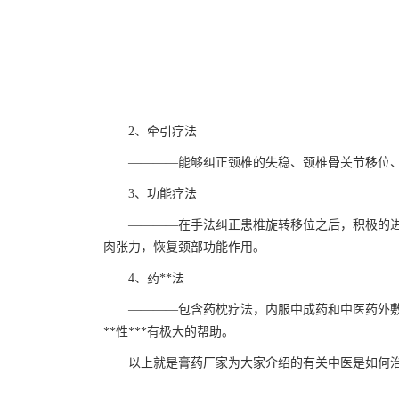
2、牵引疗法
————能够纠正颈椎的失稳、颈椎骨关节移位、颈
3、功能疗法
————在手法纠正患椎旋转移位之后，积极的进行
肉张力，恢复颈部功能作用。
4、药**法
————包含药枕疗法，内服中成药和中医药外敷。
**性***有极大的帮助。
以上就是膏药厂家为大家介绍的有关中医是如何治*