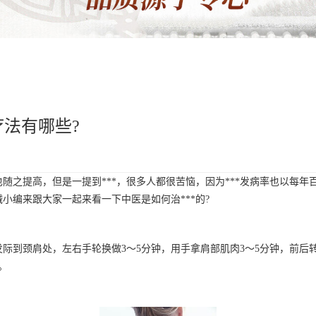
疗法有哪些?
之提高，但是一提到***，很多人都很苦恼，因为***发病率也以每年百
小编来跟大家一起来看一下中医是如何治***的?
颈肩处，左右手轮换做3～5分钟，用手拿肩部肌肉3～5分钟，前后转肩
。