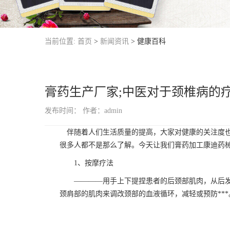
当前位置:
首页
>
新闻资讯
>
健康百科
膏药生产厂家;中医对于颈椎病的
发布时间：
作者：admin
伴随着人们生活质量的提高，大家对健康的关注度也随
很多人都不是那么了解。今天让我们膏药加工康迪药械
1、按摩疗法
————用手上下提捏患者的后颈部肌肉，从后发际到
颈肩部的肌肉来调改颈部的血液循环，减轻或预防***