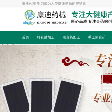
康迪药械-努力成为人类健康使命的守护者
首页
打孔贴加工
黑膏药加工
手工黑膏药
行业资讯