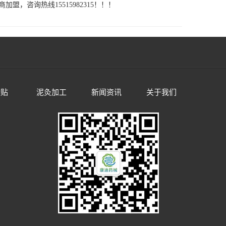
询热线15515982315！！！
伏贴
泥灸加工
新闻资讯
关于我们