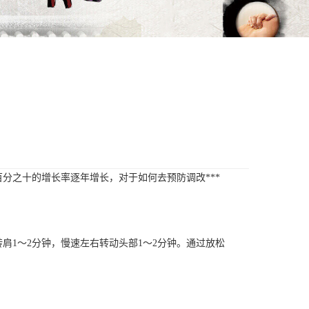
分之十的增长率逐年增长，对于如何去预防调改***
1～2分钟，慢速左右转动头部1～2分钟。通过放松