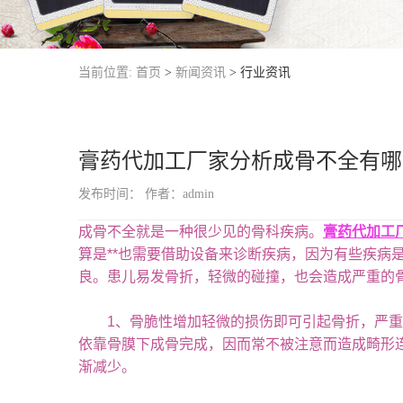
当前位置:
首页
>
新闻资讯
>
行业资讯
膏药代加工厂家分析成骨不全有哪
发布时间：
作者：admin
成骨不全就是一种很少见的骨科疾病。
膏药代加工
算是**也需要借助设备来诊断疾病，因为有些疾
良。患儿易发骨折，轻微的碰撞，也会造成严重的骨
1、骨脆性增加轻微的损伤即可引起骨折，严重的
依靠骨膜下成骨完成，因而常不被注意而造成畸形
渐减少。