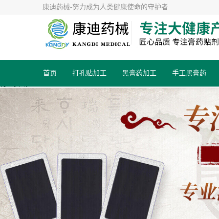
康迪药械-努力成为人类健康使命的守护者
首页
打孔贴加工
黑膏药加工
手工黑膏药
行业资讯