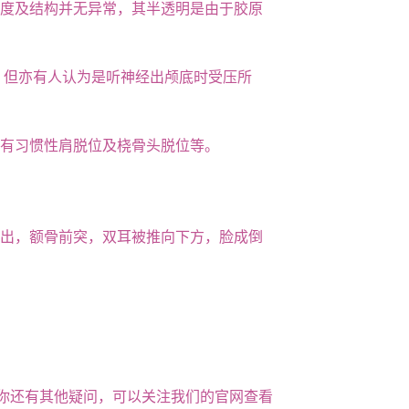
度及结构并无异常，其半透明是由于胶原
，但亦有人认为是听神经出颅底时受压所
有习惯性肩脱位及桡骨头脱位等。
出，额骨前突，双耳被推向下方，脸成倒
你还有其他疑问，可以关注我们的官网查看