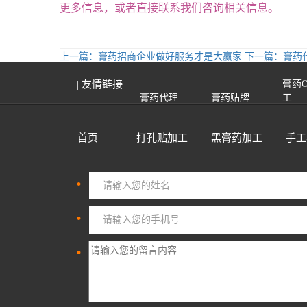
更多信息，或者直接联系我们咨询相关信息。
上一篇：膏药招商企业做好服务才是大赢家
下一篇：膏药
| 友情链接
膏药
膏药代理
膏药贴牌
工
首页
打孔贴加工
黑膏药加工
手工
·
·
·