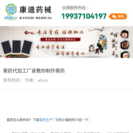
行业资讯
膏药代加工厂家教你制作膏药
发布时间：
作者：admin
膏药怎么制作的？下面
膏药生产厂家
的小编给你介绍一下：