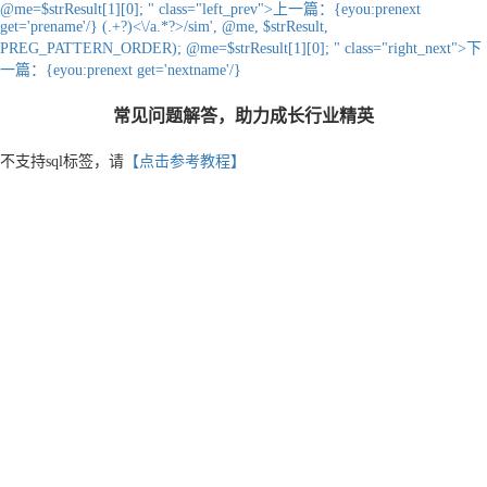
@me=$strResult[1][0]; " class="left_prev">
上一篇：
{eyou:prenext
get='prename'/}
(.+?)<\/a.*?>/sim', @me, $strResult,
PREG_PATTERN_ORDER); @me=$strResult[1][0]; " class="right_next">
下
一篇：
{eyou:prenext get='nextname'/}
常见问题解答，助力成长行业精英
不支持sql标签，请
【点击参考教程】