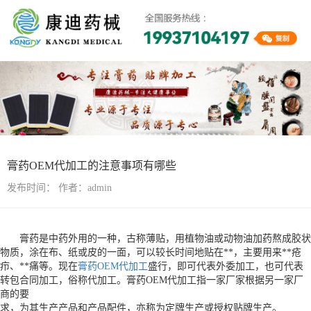
行业资讯
膏药OEM代加工的注意事项有哪些
发布时间：
作者：admin
膏药是中药外用的一种，古称薄贴，用植物油或动物油加药熬成胶状
物质，涂在布、纸或皮的一面，可以较长时间地贴在**，主要用来**疮
疖、**痛等。现在
膏药OEM代加工
盛行，即可代表外委加工，也可代表
转包合同加工，俗称代加工。膏药OEM代加工指一家厂家根据另一家厂
商的要
求，为其生产产品和产品配件，亦称为定牌生产或授权贴牌生产。