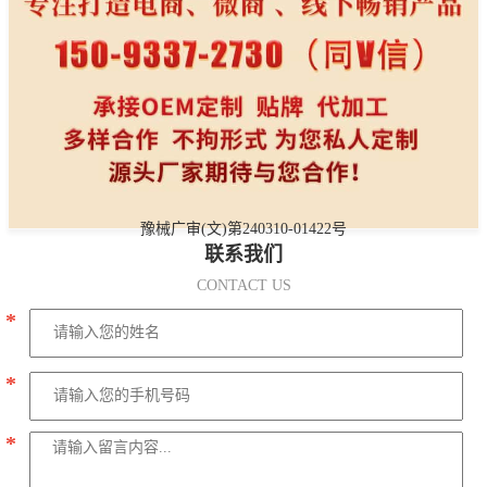
豫械广审(文)第240310-01422号
联系我们
CONTACT US
*
*
*